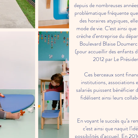
depuis de nombreuses années 
problématique fréquente que 
des horaires atypiques, elle
mode de vie. C’est ainsi que 
crèche d’entreprise du dépar
Boulevard Blaise Doumerc 
(pour accueillir des enfants 
2012 par Le Préside
Ces berceaux sont finan
institutions, associations 
salariés puissent bénéficier 
fidélisent ainsi leurs coll
En voyant le succès qu’a re
c’est ainsi que naquit l’i
possibilités d’accueil. En 201