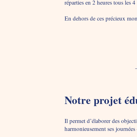
réparties en 2 heures tous les 4
En dehors de ces précieux mome
Notre projet éd
Il permet d’élaborer des object
harmonieusement ses journées d