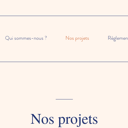
Qui sommes-nous ?
Nos projets
Règlemen
Nos projets