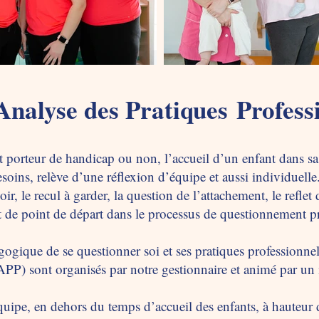
Analyse des Pratiques
Profess
t porteur de handicap ou non, l’accueil d’un enfant dans sa 
besoins, relève d’une réflexion d’équipe et aussi individuelle
oir, le recul à garder, la question de l’attachement, le reflet
t de point de départ dans le processus de questionnement p
gogique de se questionner soi et ses pratiques professionne
PP) sont organisés par notre gestionnaire et animé par un i
ipe, en dehors du temps d’accueil des enfants, à hauteur 