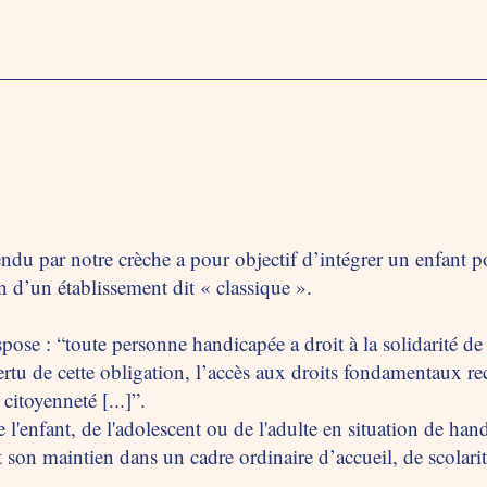
fendu par notre crèche a pour objectif d’intégrer un enfant p
 d’un établissement dit « classique ».
pose : “toute personne handicapée a droit à la solidarité de 
vertu de cette obligation, l’accès aux droits fondamentaux r
 citoyenneté [...]”.
de l'enfant, de l'adolescent ou de l'adulte en situation de ha
 son maintien dans un cadre ordinaire d’accueil, de scolarité