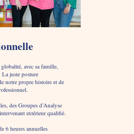
ionnelle
globalité, avec sa famille,
. La juste posture
 de notre propre histoire et de
rofessionnel.
lles, des Groupes d’Analyse
ntervenant extérieur qualifié.
de 6 heures annuelles