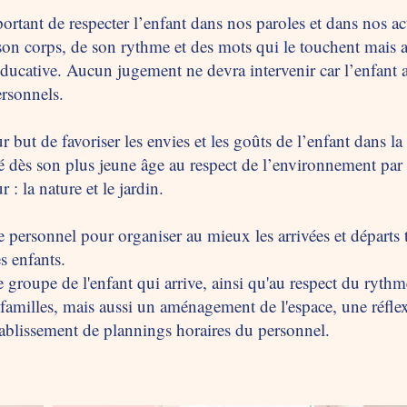
rtant de respecter l’enfant dans nos paroles et dans nos act
 son corps, de son rythme et des mots qui le touchent mais au
ducative. Aucun jugement ne devra intervenir car l’enfant a 
ersonnels.
ur but de favoriser les envies et les goûts de l’enfant dans la
itié dès son plus jeune âge au respect de l’environnement pa
 : la nature et le jardin.
e personnel pour organiser au mieux les arrivées et départs 
s enfants.
 le groupe de l'enfant qui arrive, ainsi qu'au respect du ryt
 familles, mais aussi un aménagement de l'espace, une réflex
'établissement de plannings horaires du personnel.