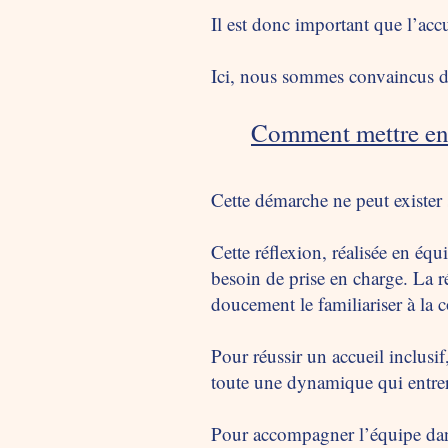
Il est donc important que l’ac
Ici, nous sommes convaincus d
Comment mettre e
n
Cette démarche ne peut exister 
Cette réflexion, réalisée en éq
besoin de prise en charge. La r
doucement le familiariser à la co
Pour réussir un accueil inclusi
toute une dynamique qui entrer
Pour accompagner l’équipe dans 